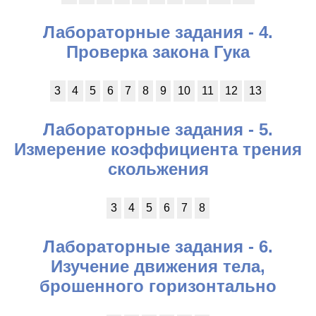
Лабораторные задания - 4.
Проверка закона Гука
3
4
5
6
7
8
9
10
11
12
13
Лабораторные задания - 5.
Измерение коэффициента трения
скольжения
3
4
5
6
7
8
Лабораторные задания - 6.
Изучение движения тела,
брошенного горизонтально