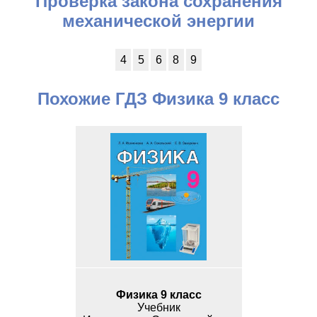
Проверка закона сохранения
механической энергии
4
5
6
8
9
Похожие ГДЗ Физика 9 класс
Физика 9 класс
Учебник