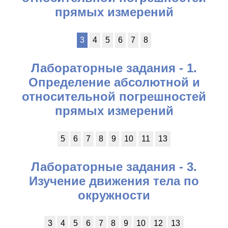
прямых измерений
3
4
5
6
7
8
Лабораторные задания - 1.
Определение абсолютной и
относительной погрешностей
прямых измерений
5
6
7
8
9
10
11
13
Лабораторные задания - 3.
Изучение движения тела по
окружности
3
4
5
6
7
8
9
10
12
13