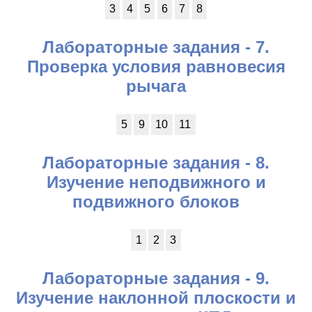
3
4
5
6
7
8
Лабораторные задания - 7.
Проверка условия равновесия
рычага
5
9
10
11
Лабораторные задания - 8.
Изучение неподвижного и
подвижного блоков
1
2
3
Лабораторные задания - 9.
Изучение наклонной плоскости и