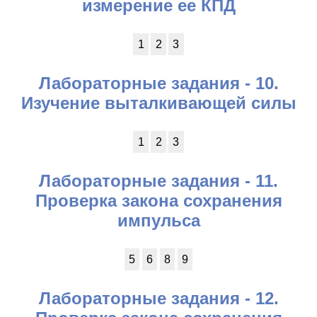
измерение ее КПД
1
2
3
Лабораторные задания - 10.
Изучение выталкивающей силы
1
2
3
Лабораторные задания - 11.
Проверка закона сохранения
импульса
5
6
8
9
Лабораторные задания - 12.