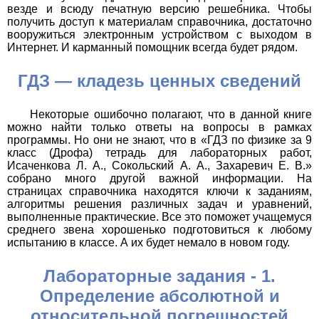
везде и всюду печатную версию решебника. Чтобы
получить доступ к материалам справочника, достаточно
вооружиться электронным устройством с выходом в
Интернет. И карманный помощник всегда будет рядом.
ГДЗ — кладезь ценных сведений
Некоторые ошибочно полагают, что в данной книге
можно найти только ответы на вопросы в рамках
программы. Но они не знают, что в «ГДЗ по физике за 9
класс (Дрофа) тетрадь для лабораторных работ,
Исаченкова Л. А., Сокольский А. А., Захаревич Е. В.»
собрано много другой важной информации. На
страницах справочника находятся ключи к заданиям,
алгоритмы решения различных задач и уравнений,
выполненные практические. Все это поможет учащемуся
среднего звена хорошенько подготовиться к любому
испытанию в классе. А их будет немало в новом году.
Лабораторные задания - 1.
Определение абсолютной и
относительной погрешностей