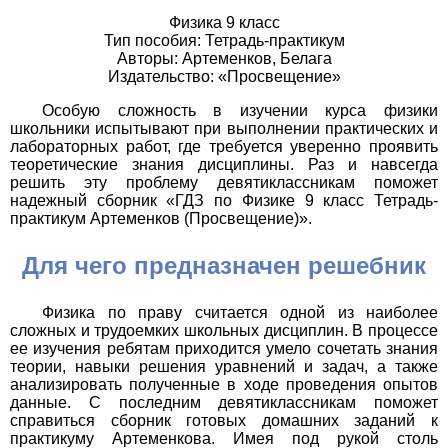
Физика 9 класс
Тип пособия: Тетрадь-практикум
Авторы: Артеменков, Белага
Издательство: «Просвещение»
Особую сложность в изучении курса физики
школьники испытывают при выполнении практических и
лабораторных работ, где требуется уверенно проявить
теоретические знания дисциплины. Раз и навсегда
решить эту проблему девятиклассникам поможет
надежный сборник «ГДЗ по Физике 9 класс Тетрадь-
практикум Артеменков (Просвещение)».
Для чего предназначен решебник
Физика по праву считается одной из наиболее
сложных и трудоемких школьных дисциплин. В процессе
ее изучения ребятам приходится умело сочетать знания
теории, навыки решения уравнений и задач, а также
анализировать полученные в ходе проведения опытов
данные. С последним девятиклассникам поможет
справиться сборник готовых домашних заданий к
практикуму Артеменкова. Имея под рукой столь