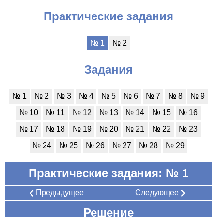
Практические задания
№ 1
№ 2
Задания
№ 1
№ 2
№ 3
№ 4
№ 5
№ 6
№ 7
№ 8
№ 9
№ 10
№ 11
№ 12
№ 13
№ 14
№ 15
№ 16
№ 17
№ 18
№ 19
№ 20
№ 21
№ 22
№ 23
№ 24
№ 25
№ 26
№ 27
№ 28
№ 29
Практические задания: № 1
Предыдущее
Следующее
Решение