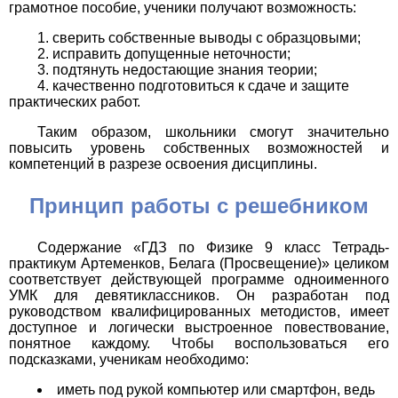
грамотное пособие, ученики получают возможность:
сверить собственные выводы с образцовыми;
исправить допущенные неточности;
подтянуть недостающие знания теории;
качественно подготовиться к сдаче и защите
практических работ.
Таким образом, школьники смогут значительно
повысить уровень собственных возможностей и
компетенций в разрезе освоения дисциплины.
Принцип работы с решебником
Содержание «ГДЗ по Физике 9 класс Тетрадь-
практикум Артеменков, Белага (Просвещение)» целиком
соответствует действующей программе одноименного
УМК для девятиклассников. Он разработан под
руководством квалифицированных методистов, имеет
доступное и логически выстроенное повествование,
понятное каждому. Чтобы воспользоваться его
подсказками, ученикам необходимо:
иметь под рукой компьютер или смартфон, ведь