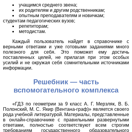
учащимся среднего звена;
их родителям и другим родственникам;
опытным преподавателям и новичкам;
студентам педагогических вузов;
репетиторам;
методистам.
Каждый пользователь найдет в справочнике с
верными ответами и уже готовыми заданиями много
полезного для себя. Это поможет ему достичь
поставленных целей, не прилагая при этом особых
усилий и не окружая себя сомнительными источниками
информации.
Решебник — часть
вспомогательного комплекса
«ГДЗ по геометрии за 9 класс А. Г. Мерзляк, В. Б.
Полонский, М. С. Якир (Вентана-граф)» является своего
рода учебной литературой. Материалы, представленные
в онлайн-справочнике с правильными развернутыми
ответами, полностью соответствуют всем строгим
требованиям государственного образовательного