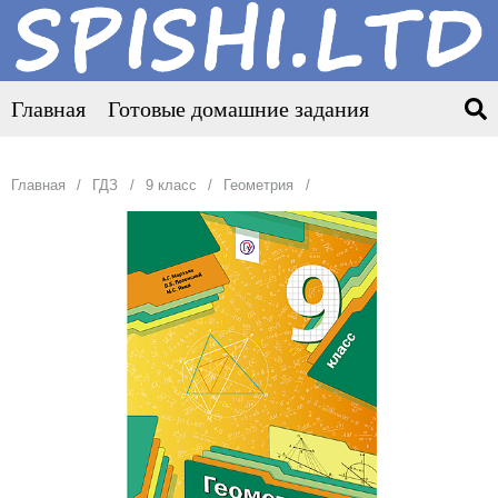
Главная
Готовые домашние задания
Главная
ГДЗ
9 класс
Геометрия