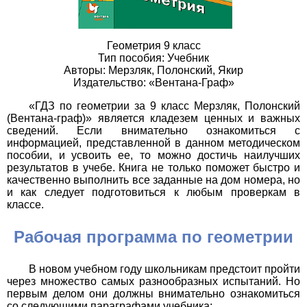
Геометрия 9 класс
Тип пособия: Учебник
Авторы: Мерзляк, Полонский, Якир
Издательство: «Вентана-Граф»
«ГДЗ по геометрии за 9 класс Мерзляк, Полонский
(Вентана-граф)» является кладезем ценных и важных
сведений. Если внимательно ознакомиться с
информацией, представленной в данном методическом
пособии, и усвоить ее, то можно достичь наилучших
результатов в учебе. Книга не только поможет быстро и
качественно выполнить все заданные на дом номера, но
и как следует подготовиться к любым проверкам в
классе.
Рабочая программа по геометрии
В новом учебном году школьникам предстоит пройти
через множество самых разнообразных испытаний. Но
первым делом они должны внимательно ознакомиться
со следующими параграфами учебника: