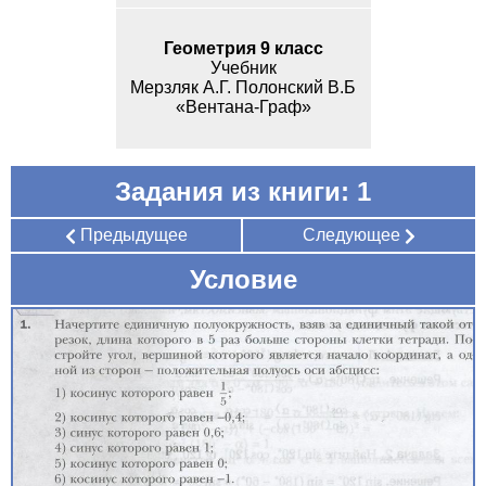
Геометрия 9 класс
Учебник
Мерзляк А.Г. Полонский В.Б
«Вентана-Граф»
Задания из книги: 1
Предыдущее
Следующее
Условие