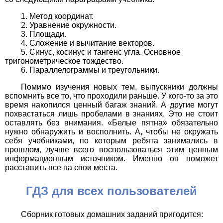
Метод координат.
Уравнение окружности.
Площади.
Сложение и вычитание векторов.
Синус, косинус и тангенс угла. Основное
тригонометрическое тождество.
Параллелограммы и треугольники.
Помимо изучения новых тем, выпускники должны
вспомнить все то, что проходили раньше. У кого-то за это
время накопился ценный багаж знаний. А другие могут
похвастаться лишь пробелами в знаниях. Это не стоит
оставлять без внимания. «Белые пятна» обязательно
нужно обнаружить и восполнить. А, чтобы не окружать
себя учебниками, по которым ребята занимались в
прошлом, лучше всего воспользоваться этим ценным
информационным источником. Именно он поможет
расставить все на свои места.
ГДЗ для всех пользователей
Сборник готовых домашних заданий пригодится: