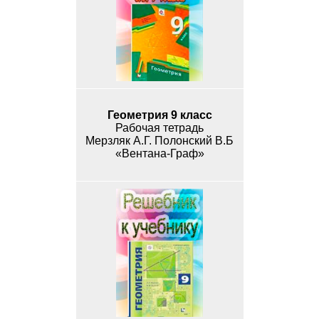
Геометрия 9 класс
Рабочая тетрадь
Мерзляк А.Г. Полонский В.Б
«Вентана-Граф»