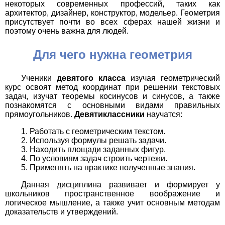
некоторых современных профессий, таких как
архитектор, дизайнер, конструктор, модельер. Геометрия
присутствует почти во всех сферах нашей жизни и
поэтому очень важна для людей.
Для чего нужна геометрия
Ученики
девятого класса
изучая геометрический
курс освоят метод координат при решении текстовых
задач, изучат теоремы косинусов и синусов, а также
познакомятся с основными видами правильных
прямоугольников.
Девятиклассники
научатся:
Работать с геометрическим текстом.
Используя формулы решать задачи.
Находить площади заданных фигур.
По условиям задач строить чертежи.
Применять на практике полученные знания.
Данная дисциплина развивает и формирует у
школьников пространственное воображение и
логическое мышление, а также учит основным методам
доказательств и утверждений.