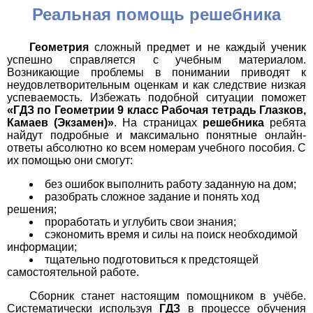
Реальная помощь решебника
Геометрия
сложный предмет и не каждый ученик
успешно справляется с учебным материалом.
Возникающие проблемы в понимании приводят к
неудовлетворительным оценкам и как следствие низкая
успеваемость. Избежать подобной ситуации поможет
«ГДЗ по Геометрии 9 класс Рабочая тетрадь Глазков,
Камаев (Экзамен)»
. На страницах
решебника
ребята
найдут подробные и максимально понятные онлайн-
ответы абсолютно ко всем номерам учебного пособия. С
их помощью они смогут:
без ошибок выполнить работу заданную на дом;
разобрать сложное задание и понять ход
решения;
проработать и углубить свои знания;
сэкономить время и силы на поиск необходимой
информации;
тщательно подготовиться к предстоящей
самостоятельной работе.
Сборник станет настоящим помощником в учёбе.
Систематически используя
ГДЗ
в процессе обучения