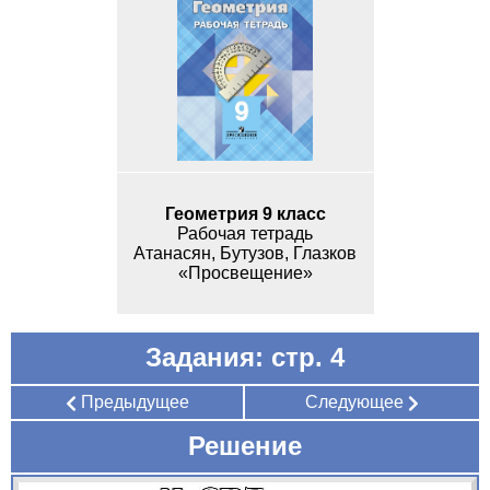
Геометрия 9 класс
Рабочая тетрадь
Атанасян, Бутузов, Глазков
«Просвещение»
Задания: стр. 4
Предыдущее
Следующее
Решение