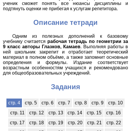
ученик сможет понять все нюансы дисциплины и
подтянуть оценки не прибегая к услугам репетитора.
Описание тетради
Одним из полезных дополнений к базовому
учебнику считается
рабочая тетрадь по геометрии за
9 класс авторы Глазков, Камаев
. Выполняя работы в
ней школьник закрепит и отработает теоретический
материал в полном объёме, а также запомнит основные
определения и формулы. Издание соответствует
возрастным особенностям учащихся и рекомендовано
для общеобразовательных учреждений.
Задания
стр. 4
стр. 5
стр. 6
стр. 7
стр. 8
стр. 9
стр. 10
стр. 11
стр. 12
стр. 13
стр. 14
стр. 15
стр. 16
стр. 17
стр. 18
стр. 19
стр. 20
стр. 21
стр. 22