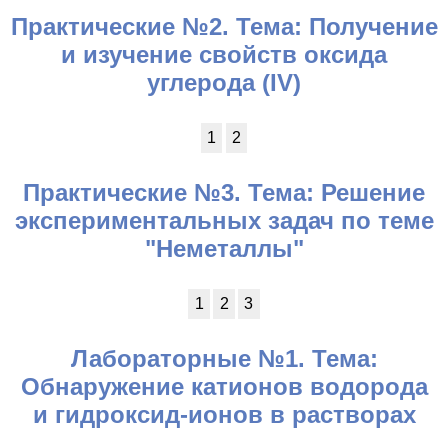
Практические №2. Тема: Получение
и изучение свойств оксида
углерода (IV)
1
2
Практические №3. Тема: Решение
экспериментальных задач по теме
"Неметаллы"
1
2
3
Лабораторные №1. Тема:
Обнаружение катионов водорода
и гидроксид-ионов в растворах