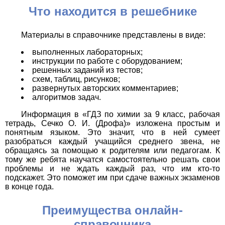
Что находится в решебнике
Материалы в справочнике представлены в виде:
выполненных лабораторных;
инструкции по работе с оборудованием;
решенных заданий из тестов;
схем, таблиц, рисунков;
развернутых авторских комментариев;
алгоритмов задач.
Информация в «ГДЗ по химии за 9 класс, рабочая
тетрадь, Сечко О. И. (Дрофа)» изложена простым и
понятным языком. Это значит, что в ней сумеет
разобраться каждый учащийся среднего звена, не
обращаясь за помощью к родителям или педагогам. К
тому же ребята научатся самостоятельно решать свои
проблемы и не ждать каждый раз, что им кто-то
подскажет. Это поможет им при сдаче важных экзаменов
в конце года.
Преимущества онлайн-
справочника