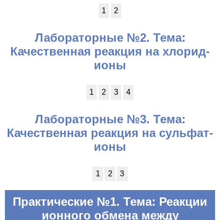
1
2
Лабораторные №2. Тема:
Качественная реакция на хлорид-
ионы
1
2
3
4
Лабораторные №3. Тема:
Качественная реакция на сульфат-
ионы
1
2
3
Практические №1. Тема: Реакции
ионного обмена между