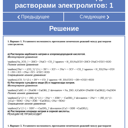
растворами электролитов: 1
Предыдущее
Следующее
Решение