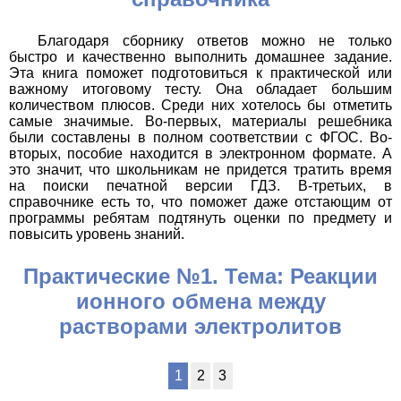
Благодаря сборнику ответов можно не только
быстро и качественно выполнить домашнее задание.
Эта книга поможет подготовиться к практической или
важному итоговому тесту. Она обладает большим
количеством плюсов. Среди них хотелось бы отметить
самые значимые. Во-первых, материалы решебника
были составлены в полном соответствии с ФГОС. Во-
вторых, пособие находится в электронном формате. А
это значит, что школьникам не придется тратить время
на поиски печатной версии ГДЗ. В-третьих, в
справочнике есть то, что поможет даже отстающим от
программы ребятам подтянуть оценки по предмету и
повысить уровень знаний.
Практические №1. Тема: Реакции
ионного обмена между
растворами электролитов
1
2
3