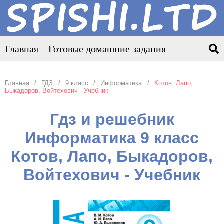
Главная
Готовые домашние задания
Главная
ГДЗ
9 класс
Информатика
Котов, Лапо,
Быкадоров, Войтехович - Учебник
Гдз и решебник
Информатика 9 класс
Котов, Лапо, Быкадоров,
Войтехович - Учебник