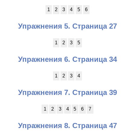
1
2
3
4
5
6
Упражнения 5. Страница 27
1
2
3
5
Упражнения 6. Страница 34
1
2
3
4
Упражнения 7. Страница 39
1
2
3
4
5
6
7
Упражнения 8. Страница 47