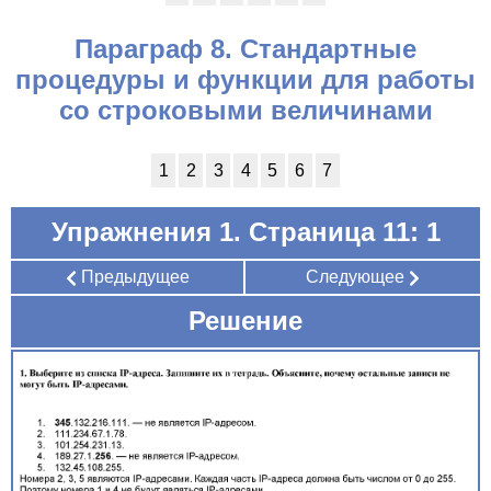
Параграф 8. Стандартные
процедуры и функции для работы
со строковыми величинами
1
2
3
4
5
6
7
Упражнения 1. Страница 11: 1
Предыдущее
Следующее
Решение