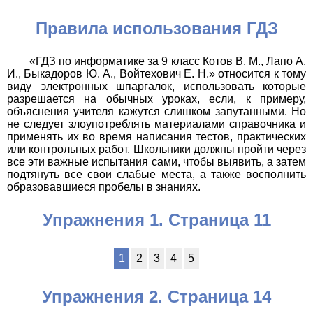
Правила использования ГДЗ
«ГДЗ по информатике за 9 класс Котов В. М., Лапо А.
И., Быкадоров Ю. А., Войтехович Е. Н.» относится к тому
виду электронных шпаргалок, использовать которые
разрешается на обычных уроках, если, к примеру,
объяснения учителя кажутся слишком запутанными. Но
не следует злоупотреблять материалами справочника и
применять их во время написания тестов, практических
или контрольных работ. Школьники должны пройти через
все эти важные испытания сами, чтобы выявить, а затем
подтянуть все свои слабые места, а также восполнить
образовавшиеся пробелы в знаниях.
Упражнения 1. Страница 11
1
2
3
4
5
Упражнения 2. Страница 14