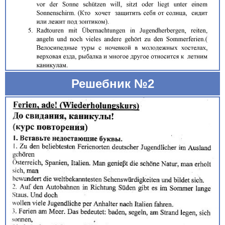
Решебник №2