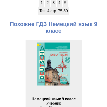
1
2
3
4
5
Test 4 стр. 75-80
Похожие ГДЗ Немецкий язык 9
класс
Немецкий язык 9 класс
Учебник