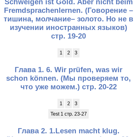
Schweigen ist Gold. Aber nicht beim
Fremdsprachenlernen. (Говорение –
тишина, молчание– золото. Но не в
изучении иностранных языков)
стр. 19-20
1
2
3
Глава 1. 6. Wir prüfen, was wir
schon können. (Мы проверяем то,
что уже можем.) стр. 20-22
1
2
3
Test 1 стр. 23-27
Глава 2. 1.Lesen macht klug.