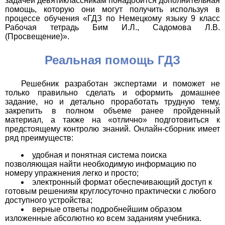
задачей девятиклассникам понадобится дополнительная
помощь, которую они могут получить используя в
процессе обучения «ГДЗ по Немецкому языку 9 класс
Рабочая тетрадь Бим И.Л., Садомова Л.В.
(Просвещение)».
Реальная помощь ГДЗ
Решебник разработан экспертами и поможет не
только правильно сделать и оформить домашнее
задание, но и детально проработать трудную тему,
закрепить в полном объеме ранее пройденный
материал, а также на «отлично» подготовиться к
предстоящему контролю знаний. Онлайн-сборник имеет
ряд преимуществ:
удобная и понятная система поиска
позволяющая найти необходимую информацию по
номеру упражнения легко и просто;
электронный формат обеспечивающий доступ к
готовым решениям круглосуточно практически с любого
доступного устройства;
верные ответы подробнейшим образом
изложенные абсолютно ко всем заданиям учебника.