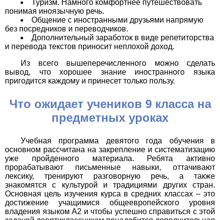
Туризм. Намного комфортнее путешествовать
понимая иноязычную речь.
Общение с иностранными друзьями напрямую
без посредников и переводчиков.
Дополнительный заработок в виде репетиторства
и перевода текстов приносит неплохой доход.
Из всего вышеперечисленного можно сделать
вывод, что хорошее знание иностранного языка
пригодится каждому и принесет только пользу.
Что ожидает учеников 9 класса на
предметных уроках
Учебная программа девятого года обучения в
основном рассчитана на закрепление и систематизацию
уже пройденного материала. Ребята активно
прорабатывают письменные навыки, оттачивают
лексику, тренируют разговорную речь, а также
знакомятся с культурой и традициями других стран.
Основная цель изучения курса в средних классах – это
достижение учащимися общеевропейского уровня
владения языком А2 и чтобы успешно справиться с этой