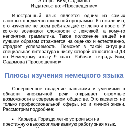
Авторы: Бим, Садомова
Издательство: «Просвещение»
Иностранный язык является одним из самых
сложных предметов школьной программы. К сожалению,
его изучение не всем ребятам даётся легко и просто. У
кого-то возникают сложности с лексикой, а кому-то
непонятна грамматика. Такое положение вещей не
лучшим образом отражается на оценках и естественно,
страдает успеваемость. Поможет в такой ситуации
специальная литература к числу которой относятся «ГДЗ
по Немецкому языку 9 класс Рабочая тетрадь Бим,
Садомова (Просвещение)».
Плюсы изучения немецкого языка
Совершенное владение навыками и умениями в
области иноязычной речи открывает огромные
возможности в современном обществе. Это касается не
только профессиональной сферы, но и личной жизни.
Рассмотрим подробнее:
Карьера. Гораздо легче устроиться на
престижную высокооплачиваемую работу зная язык.