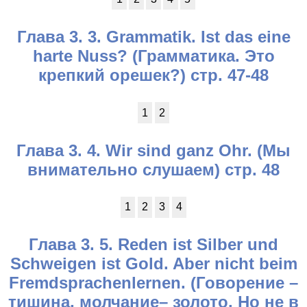
Глава 3. 3. Grammatik. Ist das eine
harte Nuss? (Грамматика. Это
крепкий орешек?) стр. 47-48
1
2
Глава 3. 4. Wir sind ganz Ohr. (Мы
внимательно слушаем) стр. 48
1
2
3
4
Глава 3. 5. Reden ist Silber und
Schweigen ist Gold. Aber nicht beim
Fremdsprachenlernen. (Говорение –
тишина, молчание– золото. Но не в