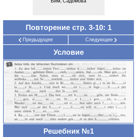
Бим, Садомова
Повторение стр. 3-10: 1
Предыдущее
Следующее
Условие
Решебник №1