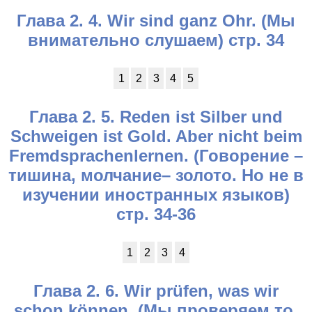
Глава 2. 4. Wir sind ganz Ohr. (Мы
внимательно слушаем) стр. 34
1
2
3
4
5
Глава 2. 5. Reden ist Silber und
Schweigen ist Gold. Aber nicht beim
Fremdsprachenlernen. (Говорение –
тишина, молчание– золото. Но не в
изучении иностранных языков)
стр. 34-36
1
2
3
4
Глава 2. 6. Wir prüfen, was wir
schon können. (Мы проверяем то,