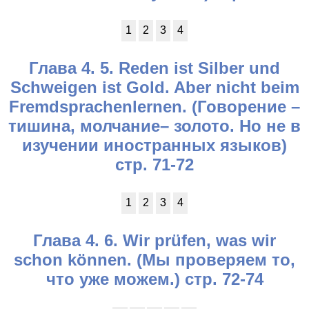
1
2
3
4
Глава 4. 5. Reden ist Silber und
Schweigen ist Gold. Aber nicht beim
Fremdsprachenlernen. (Говорение –
тишина, молчание– золото. Но не в
изучении иностранных языков)
стр. 71-72
1
2
3
4
Глава 4. 6. Wir prüfen, was wir
schon können. (Мы проверяем то,
что уже можем.) стр. 72-74