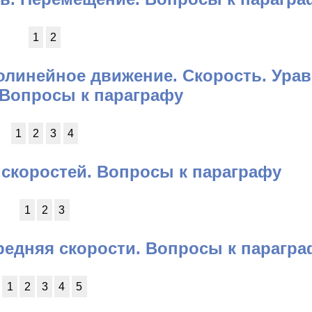
1
2
олинейное движение. Скорость. Ура
 Вопросы к параграфу
1
2
3
4
 скоростей. Вопросы к параграфу
1
2
3
редняя скорости. Вопросы к парагра
1
2
3
4
5