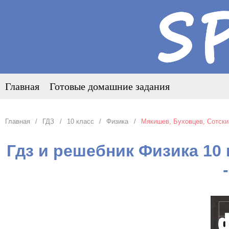
Главная
Готовые домашние задания
Главная
ГДЗ
10 класс
Физика
Мякишев, Буховцев, Сотски
Гдз и решебник Физика 10