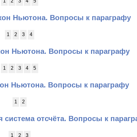
1
2
3
4
5
кон Ньютона. Вопросы к параграфу
1
2
3
4
кон Ньютона. Вопросы к параграфу
1
2
3
4
5
кон Ньютона. Вопросы к параграфу
1
2
я система отсчёта. Вопросы к параг
1
2
3