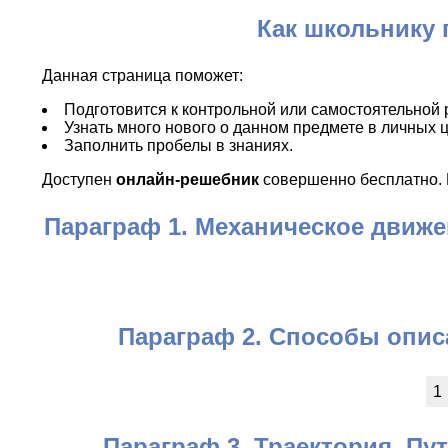
Как школьнику
Данная страница поможет:
Подготовится к контрольной или самостоятельной 
Узнать много нового о данном предмете в личных ц
Заполнить пробелы в знаниях.
Доступен
онлайн-решебник
совершенно бесплатно. И
Параграф 1. Механическое движе
Параграф 2. Способы опис
1
Параграф 3. Траектория. Пу