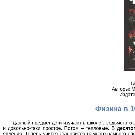
Ти
Авторы: М
Издате
Физика в 1
Данный предмет дети изучают в школе с седьмого кла
и довольно-таки простое. Потом – тепловые. В
десято
явления. Теперь учится становится намного-намного сл