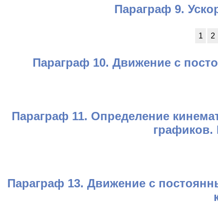
Параграф 9. Уско
1
2
Параграф 10. Движение с пост
Параграф 11. Определение кинема
графиков.
Параграф 13. Движение с постоян