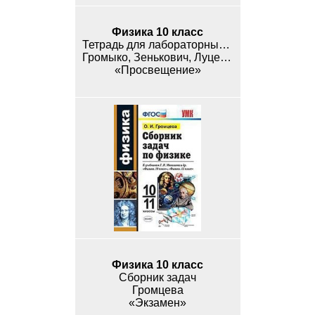
Физика 10 класс
Тетрадь для лабораторных работ
Громыко, Зенькович, Луцевич, Слесарь
«Просвещение»
Физика 10 класс
Сборник задач
Громцева
«Экзамен»