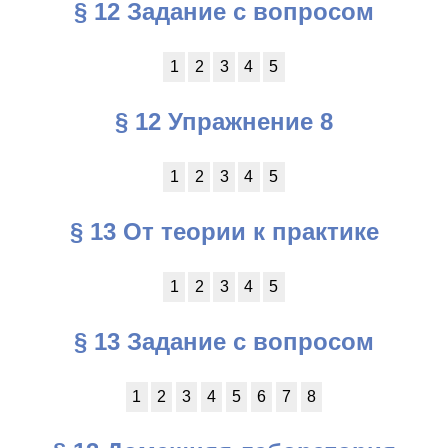
§ 12 Задание с вопросом
1
2
3
4
5
§ 12 Упражнение 8
1
2
3
4
5
§ 13 От теории к практике
1
2
3
4
5
§ 13 Задание с вопросом
1
2
3
4
5
6
7
8