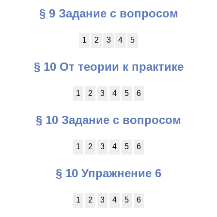
§ 9 Задание с вопросом
1
2
3
4
5
§ 10 От теории к практике
1
2
3
4
5
6
§ 10 Задание с вопросом
1
2
3
4
5
6
§ 10 Упражнение 6
1
2
3
4
5
6