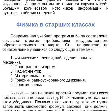
изученное. И при этом им не придется окружать себя
большим количеством источников информации и
путаться в обилии сведений.
Физика в старших классах
Современная учебная программа была составлена,
согласно строгим требованиям государственного
образовательного стандарта. Она направлена на
ознакомление учащихся со следующими темами:
Физические явления, наблюдения, опыты.
Механика.
Пространство и время.
Радиус-вектор.
Материальная точка.
Графики равноускоренного движения.
Понятие силы.
Физика — это не такой простой предмет, как может
показаться на первый взгляд. И школьники уже давно в
этом убедились. Помимо того, что на уроках им нужно
запоминать множество формул, законов, они должны
все это применять на практике. Если у десятиклассников