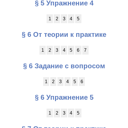
§ 5 Упражнение 4
1
2
3
4
5
§ 6 От теории к практике
1
2
3
4
5
6
7
§ 6 Задание с вопросом
1
2
3
4
5
6
§ 6 Упражнение 5
1
2
3
4
5