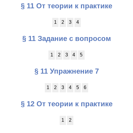
§ 11 От теории к практике
1
2
3
4
§ 11 Задание с вопросом
1
2
3
4
5
§ 11 Упражнение 7
1
2
3
4
5
6
§ 12 От теории к практике
1
2