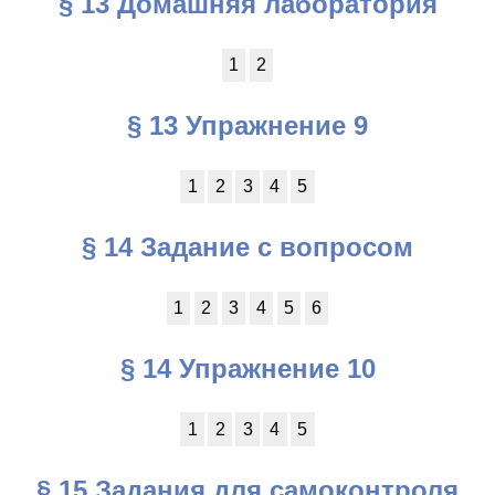
§ 13 Домашняя лаборатория
1
2
§ 13 Упражнение 9
1
2
3
4
5
§ 14 Задание с вопросом
1
2
3
4
5
6
§ 14 Упражнение 10
1
2
3
4
5
§ 15 Задания для самоконтроля