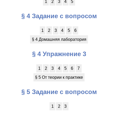
1
2
3
4
5
§ 4 Задание с вопросом
1
2
3
4
5
6
§ 4 Домашняя лаборатория
§ 4 Упражнение 3
1
2
3
4
5
6
7
§ 5 От теории к практике
§ 5 Задание с вопросом
1
2
3