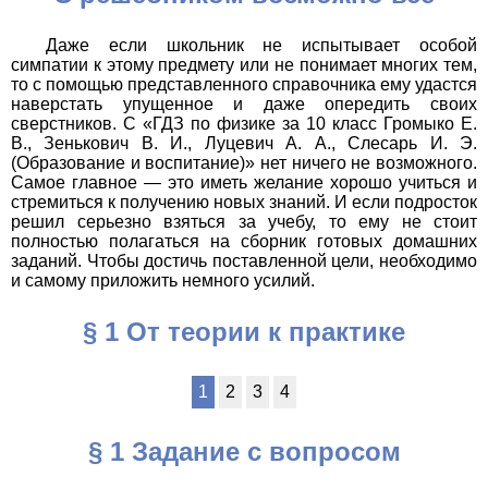
Даже если школьник не испытывает особой
симпатии к этому предмету или не понимает многих тем,
то с помощью представленного справочника ему удастся
наверстать упущенное и даже опередить своих
сверстников. С «ГДЗ по физике за 10 класс Громыко Е.
В., Зенькович В. И., Луцевич А. А., Слесарь И. Э.
(Образование и воспитание)» нет ничего не возможного.
Самое главное — это иметь желание хорошо учиться и
стремиться к получению новых знаний. И если подросток
решил серьезно взяться за учебу, то ему не стоит
полностью полагаться на сборник готовых домашних
заданий. Чтобы достичь поставленной цели, необходимо
и самому приложить немного усилий.
§ 1 От теории к практике
1
2
3
4
§ 1 Задание с вопросом