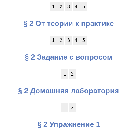
1
2
3
4
5
§ 2 От теории к практике
1
2
3
4
5
§ 2 Задание с вопросом
1
2
§ 2 Домашняя лаборатория
1
2
§ 2 Упражнение 1