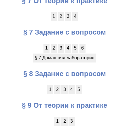
§ 7 От теории к практике
1
2
3
4
§ 7 Задание с вопросом
1
2
3
4
5
6
§ 7 Домашняя лаборатория
§ 8 Задание с вопросом
1
2
3
4
5
§ 9 От теории к практике
1
2
3