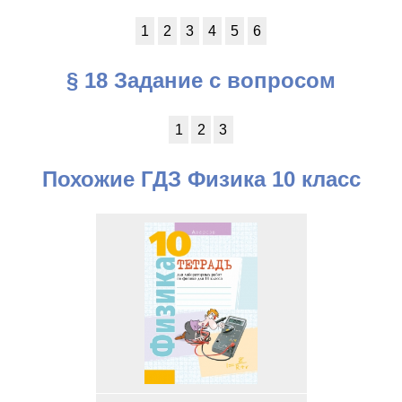
1
2
3
4
5
6
§ 18 Задание с вопросом
1
2
3
Похожие ГДЗ Физика 10 класс