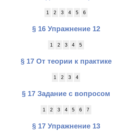
1
2
3
4
5
6
§ 16 Упражнение 12
1
2
3
4
5
§ 17 От теории к практике
1
2
3
4
§ 17 Задание с вопросом
1
2
3
4
5
6
7
§ 17 Упражнение 13