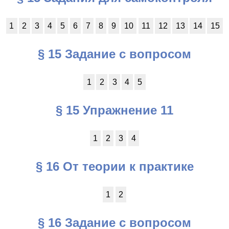
1
2
3
4
5
6
7
8
9
10
11
12
13
14
15
§ 15 Задание с вопросом
1
2
3
4
5
§ 15 Упражнение 11
1
2
3
4
§ 16 От теории к практике
1
2
§ 16 Задание с вопросом