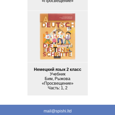
«Просвещение»
Немецкий язык 2 класс
Учебник
Бим, Рыжова
«Просвещение»
1, 2
mail@spishi.ltd