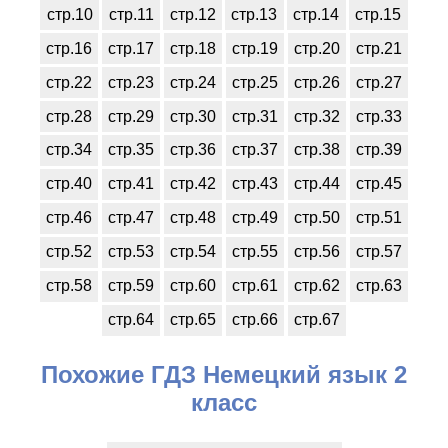
стр.10
стр.11
стр.12
стр.13
стр.14
стр.15
стр.16
стр.17
стр.18
стр.19
стр.20
стр.21
стр.22
стр.23
стр.24
стр.25
стр.26
стр.27
стр.28
стр.29
стр.30
стр.31
стр.32
стр.33
стр.34
стр.35
стр.36
стр.37
стр.38
стр.39
стр.40
стр.41
стр.42
стр.43
стр.44
стр.45
стр.46
стр.47
стр.48
стр.49
стр.50
стр.51
стр.52
стр.53
стр.54
стр.55
стр.56
стр.57
стр.58
стр.59
стр.60
стр.61
стр.62
стр.63
стр.64
стр.65
стр.66
стр.67
Похожие ГДЗ Немецкий язык 2
класс