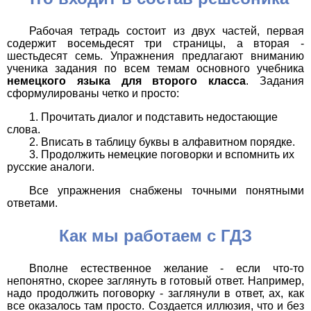
Рабочая тетрадь состоит из двух частей, первая
содержит восемьдесят три страницы, а вторая -
шестьдесят семь. Упражнения предлагают вниманию
ученика задания по всем темам основного учебника
немецкого языка для второго класса
. Задания
сформулированы четко и просто:
Прочитать диалог и подставить недостающие
слова.
Вписать в таблицу буквы в алфавитном порядке.
Продолжить немецкие поговорки и вспомнить их
русские аналоги.
Все упражнения снабжены точными понятными
ответами.
Как мы работаем с ГДЗ
Вполне естественное желание - если что-то
непонятно, скорее заглянуть в готовый ответ. Например,
надо продолжить поговорку - заглянули в ответ, ах, как
все оказалось там просто. Создается иллюзия, что и без