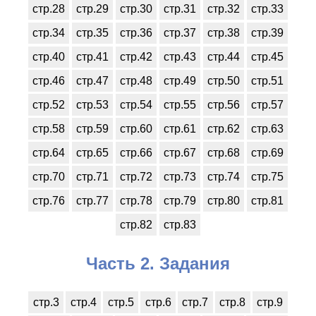
стр.28
стр.29
стр.30
стр.31
стр.32
стр.33
стр.34
стр.35
стр.36
стр.37
стр.38
стр.39
стр.40
стр.41
стр.42
стр.43
стр.44
стр.45
стр.46
стр.47
стр.48
стр.49
стр.50
стр.51
стр.52
стр.53
стр.54
стр.55
стр.56
стр.57
стр.58
стр.59
стр.60
стр.61
стр.62
стр.63
стр.64
стр.65
стр.66
стр.67
стр.68
стр.69
стр.70
стр.71
стр.72
стр.73
стр.74
стр.75
стр.76
стр.77
стр.78
стр.79
стр.80
стр.81
стр.82
стр.83
Часть 2. Задания
стр.3
стр.4
стр.5
стр.6
стр.7
стр.8
стр.9