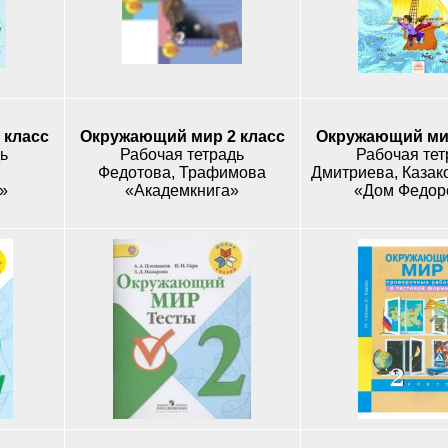
 класс
Окружающий мир 2 класс
Окружающий мир
ь
Рабочая тетрадь
Рабочая тет
Федотова, Трафимова
»
«Академкнига»
«Дом Федор