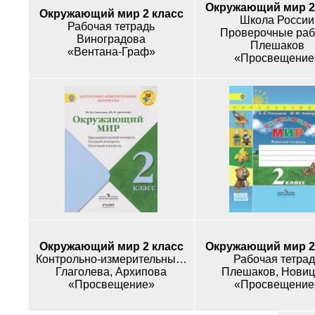
Окружающий мир 2
Окружающий мир 2 класс
Школа России
Рабочая тетрадь
Проверочные ра
Виноградова
Плешаков
«Вентана-Граф»
«Просвещение
Окружающий мир 2 класс
Окружающий мир 2
Контрольно-измерительные материалы
Рабочая тетрад
Глаголева, Архипова
Плешаков, Новиц
«Просвещение»
«Просвещение