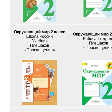
Окружающий мир 2 класс
Окружающий мир 2
Школа России
Рабочая тетрад
Учебник
Плешаков
Плешаков
«Просвещение
«Просвещение»