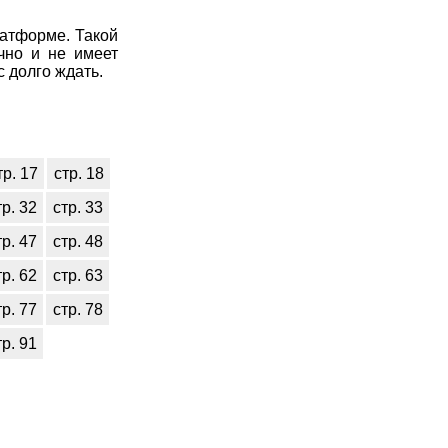
атформе. Такой
чно и не имеет
с долго ждать.
тр. 17
стр. 18
тр. 32
стр. 33
тр. 47
стр. 48
тр. 62
стр. 63
тр. 77
стр. 78
тр. 91