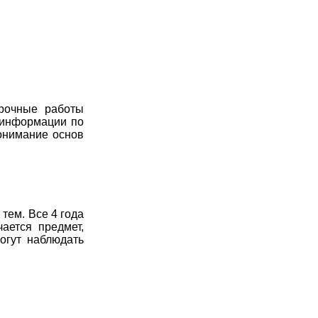
рочные работы
 информации по
онимание основ
тем. Все 4 года
ается предмет,
огут наблюдать