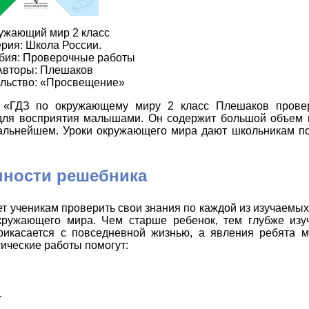
ужающий мир 2 класс
рия: Школа России.
обия: Проверочные работы
Авторы: Плешаков
льство: «Просвещение»
т «ГДЗ по окружающему миру 2 класс Плешаков прове
 для восприятия малышами. Он содержит большой объем
дальнейшем. Уроки окружающего мира дают школьникам п
нности решебника
т ученикам проверить свои знания по каждой из изучаемых 
ружающего мира. Чем старше ребенок, тем глубже изуч
икасается с повседневной жизнью, а явления ребята м
ические работы помогут:
.