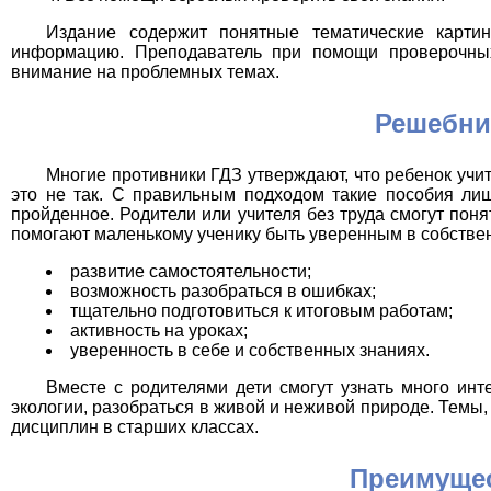
Издание содержит понятные тематические картин
информацию. Преподаватель при помощи проверочных 
внимание на проблемных темах.
Решебник
Многие противники ГДЗ утверждают, что ребенок уч
это не так. С правильным подходом такие пособия ли
пройденное. Родители или учителя без труда смогут поня
помогают маленькому ученику быть уверенным в собстве
развитие самостоятельности;
возможность разобраться в ошибках;
тщательно подготовиться к итоговым работам;
активность на уроках;
уверенность в себе и собственных знаниях.
Вместе с родителями дети смогут узнать много инт
экологии, разобраться в живой и неживой природе. Темы,
дисциплин в старших классах.
Преимущес