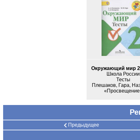
Окружающий мир 2
Школа России
Тесты
Плешаков, Гара, На
«Просвещение
Ре
Предыдущее