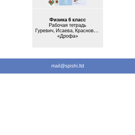
Физика 6 класс
Рабочая тетрадь
Гуревич, Исаева, Краснова, Нотова
«Дрофа»
mail@spishi.ltd