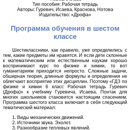
Тип пособия: Рабочая тетрадь
Авторы: Гуревич, Исаева, Краснова, Нотова
Издательство: «Дрофа»
Программа обучения в шестом
классе
Шестиклассники, как правило, уже определились с
тем, какие предметы им нравятся. И если дети склонные
к математическим или естественным наукам хорошо
воспринимают курс по физике и химии, то вот
гуманитариям приходится непросто. Сложные задачи,
обширная теория, длинные формулы и определения не
облегчают восприятие этих дисциплин. Поэтому «ГДЗ по
физике и химии 6 класс Рабочая тетрадь Гуревич
(Дрофа)» к учебнику Гуревича, Исаева, Понтак для
многих школьников становится настоящим спасением.
Программа шестого класса включает в себя следующий
тематический материал:
Виды механических движений.
Источники звука. Эхолот.
Разнообразие тепловых явлений.