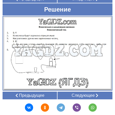
Решение
Предыдущее
Следующее