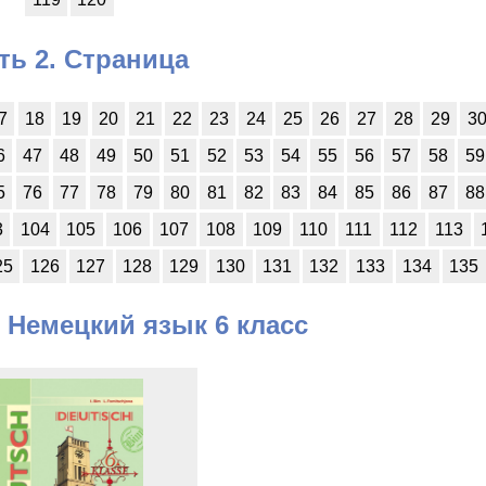
ть 2. Страница
7
18
19
20
21
22
23
24
25
26
27
28
29
3
6
47
48
49
50
51
52
53
54
55
56
57
58
59
5
76
77
78
79
80
81
82
83
84
85
86
87
88
3
104
105
106
107
108
109
110
111
112
113
25
126
127
128
129
130
131
132
133
134
135
 Немецкий язык 6 класс