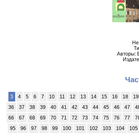
Не
Ти
Авторы: 
Издате
Час
3
4
5
6
7
10
11
12
13
14
15
16
18
19
36
37
38
39
40
41
42
43
44
45
46
47
4
66
67
68
69
70
71
72
73
74
75
76
77
7
95
96
97
98
99
100
101
102
103
104
105