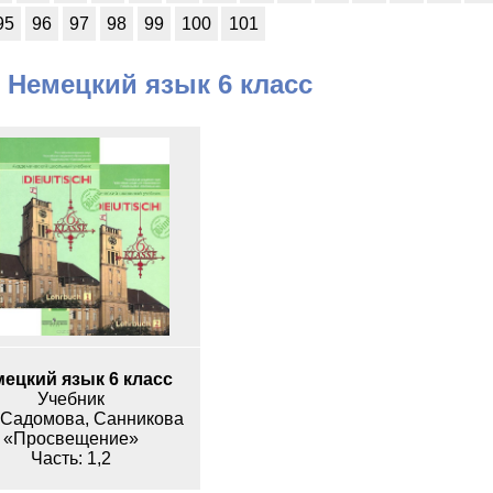
95
96
97
98
99
100
101
 Немецкий язык 6 класс
ецкий язык 6 класс
Учебник
 Садомова, Санникова
«Просвещение»
1,2