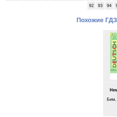
92
93
94
Похожие ГДЗ
Нем
Бим,