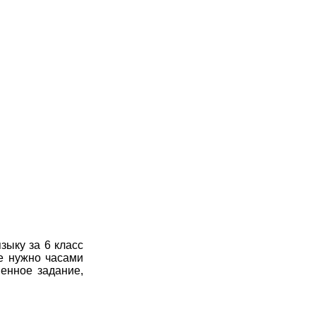
зыку за 6 класс
е нужно часами
енное задание,