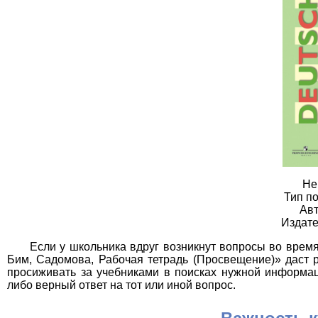
Не
Тип по
Авт
Издате
Если у школьника вдруг возникнут вопросы во врем
Бим, Садомова, Рабочая тетрадь (Просвещение)» даст 
просиживать за учебниками в поисках нужной информац
либо верный ответ на тот или иной вопрос.