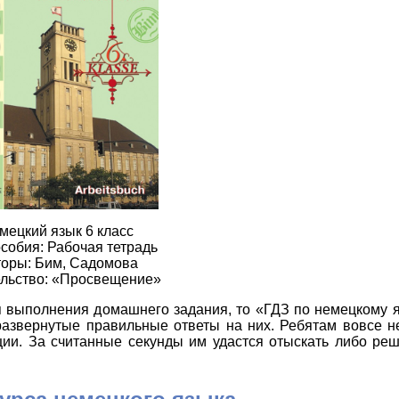
мецкий язык 6 класс
собия: Рабочая тетрадь
оры: Бим, Садомова
льство: «Просвещение»
я выполнения домашнего задания, то «ГДЗ по немецкому я
развернутые правильные ответы на них. Ребятам вовсе н
ии. За считанные секунды им удастся отыскать либо реш