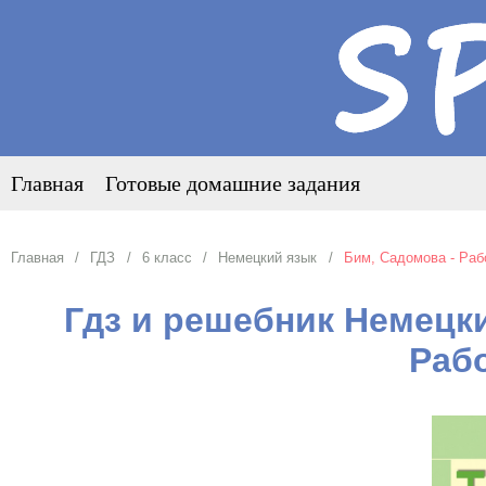
Главная
Готовые домашние задания
Главная
ГДЗ
6 класс
Немецкий язык
Бим, Садомова - Раб
Гдз и решебник Немецки
Раб