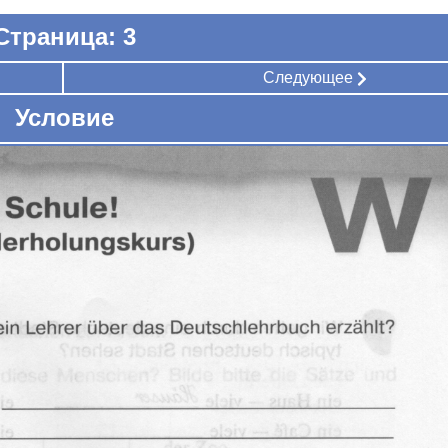
Страница: 3
Следующее
Условие