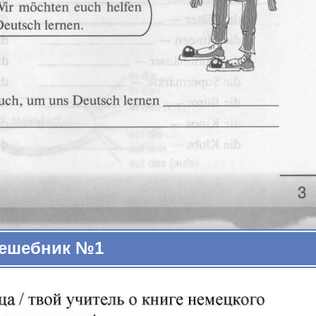
ешебник №1