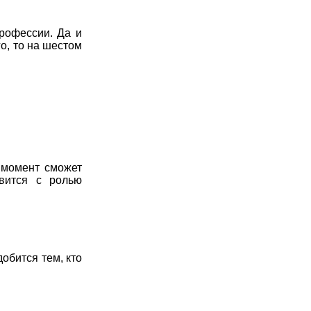
рофессии. Да и
о, то на шестом
 момент сможет
вится с ролью
обится тем, кто