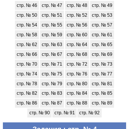
стр. № 46
стр. № 47
стр. № 48
стр. № 49
стр. № 50
стр. № 51
стр. № 52
стр. № 53
стр. № 54
стр. № 55
стр. № 56
стр. № 57
стр. № 58
стр. № 59
стр. № 60
стр. № 61
стр. № 62
стр. № 63
стр. № 64
стр. № 65
стр. № 66
стр. № 67
стр. № 68
стр. № 69
стр. № 70
стр. № 71
стр. № 72
стр. № 73
стр. № 74
стр. № 75
стр. № 76
стр. № 77
стр. № 78
стр. № 79
стр. № 80
стр. № 81
стр. № 82
стр. № 83
стр. № 84
стр. № 85
стр. № 86
стр. № 87
стр. № 88
стр. № 89
стр. № 90
стр. № 91
стр. № 92