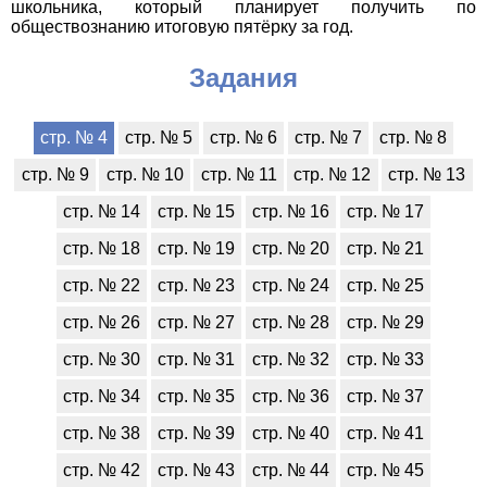
школьника, который планирует получить по
обществознанию итоговую пятёрку за год.
Задания
стр. № 4
стр. № 5
стр. № 6
стр. № 7
стр. № 8
стр. № 9
стр. № 10
стр. № 11
стр. № 12
стр. № 13
стр. № 14
стр. № 15
стр. № 16
стр. № 17
стр. № 18
стр. № 19
стр. № 20
стр. № 21
стр. № 22
стр. № 23
стр. № 24
стр. № 25
стр. № 26
стр. № 27
стр. № 28
стр. № 29
стр. № 30
стр. № 31
стр. № 32
стр. № 33
стр. № 34
стр. № 35
стр. № 36
стр. № 37
стр. № 38
стр. № 39
стр. № 40
стр. № 41
стр. № 42
стр. № 43
стр. № 44
стр. № 45