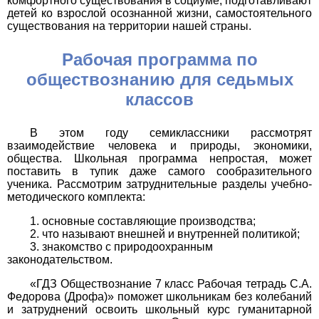
комфортного существования в социуме, подготавливают
детей ко взрослой осознанной жизни, самостоятельного
существования на территории нашей страны.
Рабочая программа по
обществознанию для седьмых
классов
В этом году семиклассники рассмотрят
взаимодействие человека и природы, экономики,
общества. Школьная программа непростая, может
поставить в тупик даже самого сообразительного
ученика. Рассмотрим затруднительные разделы учебно-
методического комплекта:
основные составляющие производства;
что называют внешней и внутренней политикой;
знакомство с природоохранным
законодательством.
«ГДЗ Обществознание 7 класс Рабочая тетрадь С.А.
Федорова (Дрофа)» поможет школьникам без колебаний
и затруднений освоить школьный курс гуманитарной