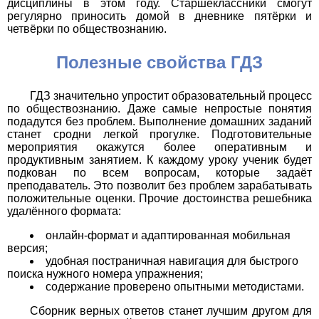
дисциплины в этом году. Старшеклассники смогут
регулярно приносить домой в дневнике пятёрки и
четвёрки по обществознанию.
Полезные свойства ГДЗ
ГДЗ значительно упростит образовательный процесс
по обществознанию. Даже самые непростые понятия
подадутся без проблем. Выполнение домашних заданий
станет сродни легкой прогулке. Подготовительные
мероприятия окажутся более оперативным и
продуктивным занятием. К каждому уроку ученик будет
подкован по всем вопросам, которые задаёт
преподаватель. Это позволит без проблем зарабатывать
положительные оценки. Прочие достоинства решебника
удалённого формата:
онлайн-формат и адаптированная мобильная
версия;
удобная постраничная навигация для быстрого
поиска нужного номера упражнения;
содержание проверено опытными методистами.
Сборник верных ответов станет лучшим другом для