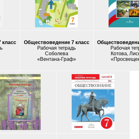
 класс
Обществоведение 7 класс
Обществоведени
ь
Рабочая тетрадь
Рабочая тет
Cоболева
Котова, Лис
«Вентана-Граф»
«Просвеще