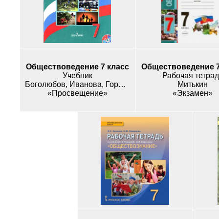
Обществоведение 7 класс
Обществоведение 7
Учебник
Рабочая тетрад
Боголюбов, Иванова, Городецкая
Митькин
«Просвещение»
«Экзамен»