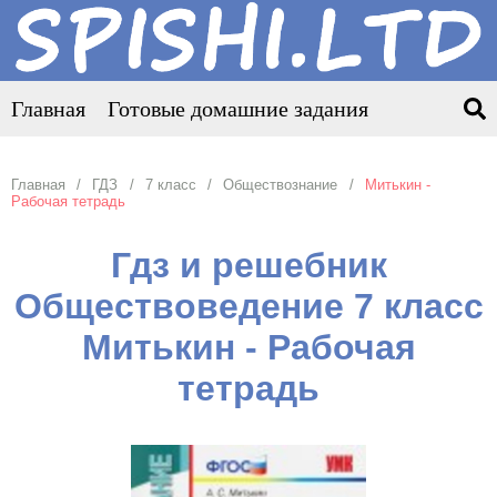
Главная
Готовые домашние задания
Главная
ГДЗ
7 класс
Обществознание
Митькин -
Рабочая тетрадь
Гдз и решебник
Обществоведение 7 класс
Митькин - Рабочая
тетрадь