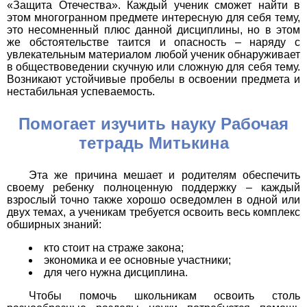
«Защита Отечества». Каждый ученик сможет найти в
этом многогранном предмете интересную для себя тему,
это несомненный плюс данной дисциплины, но в этом
же обстоятельстве таится и опасность – наряду с
увлекательным материалом любой ученик обнаруживает
в обществоведении скучную или сложную для себя тему.
Возникают устойчивые пробелы в освоении предмета и
нестабильная успеваемость.
Помогает изучить науку Рабочая
тетрадь Митькина
Эта же причина мешает и родителям обеспечить
своему ребенку полноценную поддержку – каждый
взрослый точно также хорошо осведомлен в одной или
двух темах, а ученикам требуется освоить весь комплекс
обширных знаний:
кто стоит на страже закона;
экономика и ее основные участники;
для чего нужна дисциплина.
Чтобы помочь школьникам освоить столь