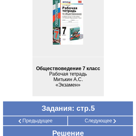
Обществоведение 7 класс
Рабочая тетрадь
Митькин А.С.
«Экзамен»
Задания: стр.5
Предыдущее
Следующее
Решение