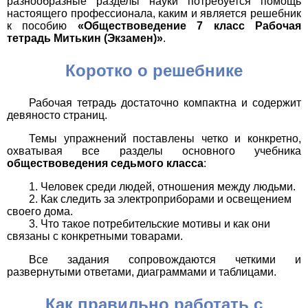
разнообразные разделы науки потребуется помощь
настоящего профессионала, каким и является решебник
к пособию
«Обществоведение 7 класс Рабочая
тетрадь Митькин (Экзамен)»
.
Коротко о решебнике
Рабочая тетрадь достаточно компактна и содержит
девяносто страниц.
Темы упражнений поставлены четко и конкретно,
охватывая все разделы основного учебника
обществоведения седьмого класса
:
Человек среди людей, отношения между людьми.
Как следить за электроприборами и освещением
своего дома.
Что такое потребительские мотивы и как они
связаны с конкретными товарами.
Все задания сопровождаются четкими и
развернутыми ответами, диаграммами и таблицами.
Как правильно работать с