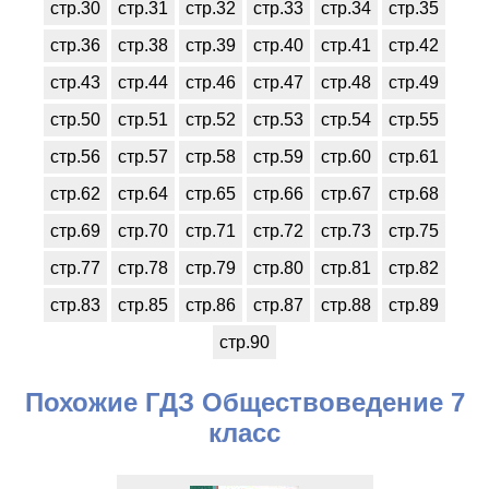
стр.30
стр.31
стр.32
стр.33
стр.34
стр.35
стр.36
стр.38
стр.39
стр.40
стр.41
стр.42
стр.43
стр.44
стр.46
стр.47
стр.48
стр.49
стр.50
стр.51
стр.52
стр.53
стр.54
стр.55
стр.56
стр.57
стр.58
стр.59
стр.60
стр.61
стр.62
стр.64
стр.65
стр.66
стр.67
стр.68
стр.69
стр.70
стр.71
стр.72
стр.73
стр.75
стр.77
стр.78
стр.79
стр.80
стр.81
стр.82
стр.83
стр.85
стр.86
стр.87
стр.88
стр.89
стр.90
Похожие ГДЗ Обществоведение 7
класс