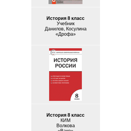
История 8 класс
Учебник
Данилов, Косулина
«Дрофа»
История 8 класс
КИМ
Волкова
«Вако»