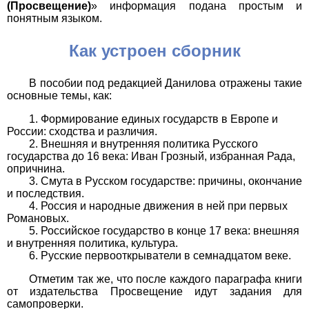
(Просвещение)
» информация подана простым и
понятным языком.
Как устроен сборник
В пособии под редакцией Данилова отражены такие
основные темы, как:
Формирование единых государств в Европе и
России: сходства и различия.
Внешняя и внутренняя политика Русского
государства до 16 века: Иван Грозный, избранная Рада,
опричнина.
Смута в Русском государстве: причины, окончание
и последствия.
Россия и народные движения в ней при первых
Романовых.
Российское государство в конце 17 века: внешняя
и внутренняя политика, культура.
Русские первооткрыватели в семнадцатом веке.
Отметим так же, что после каждого параграфа книги
от издательства Просвещение идут задания для
самопроверки.