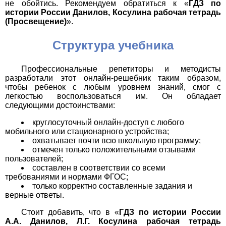
не обойтись. Рекомендуем обратиться к «
ГДЗ по
истории России Данилов, Косулина рабочая тетрадь
(Просвещение)
».
Структура учебника
Профессиональные репетиторы и методисты
разработали этот онлайн-решебник таким образом,
чтобы ребенок с любым уровнем знаний, смог с
легкостью воспользоваться им. Он обладает
следующими достоинствами:
круглосуточный онлайн-доступ с любого
мобильного или стационарного устройства;
охватывает почти всю школьную программу;
отмечен только положительными отзывами
пользователей;
составлен в соответствии со всеми
требованиями и нормами ФГОС;
только корректно составленные задания и
верные ответы.
Стоит добавить, что в «
ГДЗ по истории России
А.А. Данилов, Л.Г. Косулина рабочая тетрадь