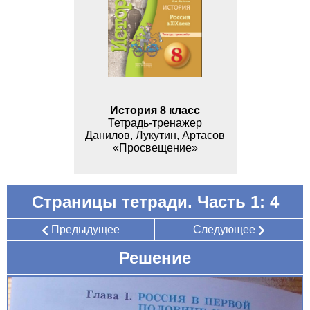
История 8 класс
Тетрадь-тренажер
Данилов, Лукутин, Артасов
«Просвещение»
Страницы тетради. Часть 1: 4
Предыдущее
Следующее
Решение