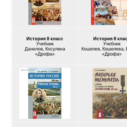
История 8 класс
История 8 кла
Учебник
Учебник
Данилов, Косулина
«Дрофа»
«Дрофа»