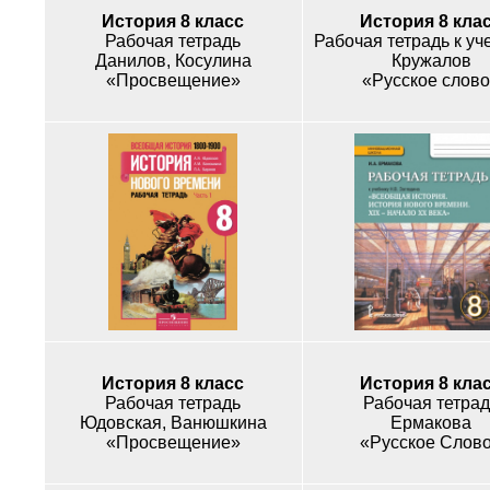
История 8 класс
История 8 кла
Рабочая тетрадь
Данилов, Косулина
Кружалов
«Просвещение»
«Русское слов
История 8 класс
История 8 кла
Рабочая тетрадь
Рабочая тетрад
Юдовская, Ванюшкина
Ермакова
«Просвещение»
«Русское Слов