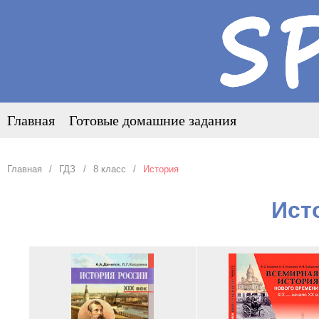
Главная
Готовые домашние задания
Главная
ГДЗ
8 класс
История
Ист