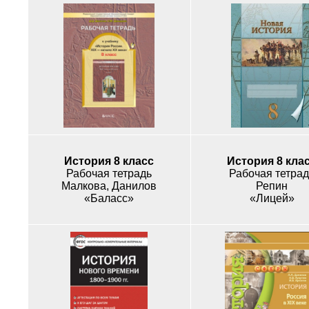
История 8 класс
История 8 кла
Рабочая тетрадь
Рабочая тетрад
Малкова, Данилов
Репин
«Баласс»
«Лицей»