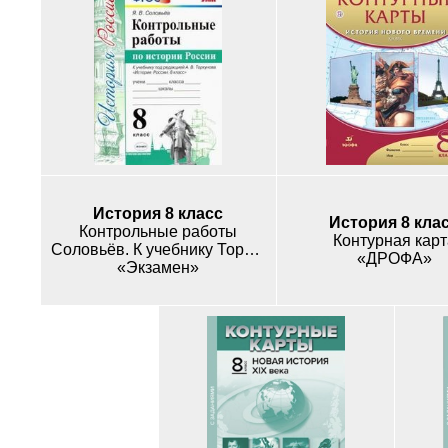
История 8 класс
История 8 кла
Контрольные работы
Контурная карт
Соловьёв. К учебнику Торкунова
«ДРОФА»
«Экзамен»