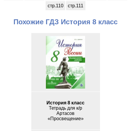
стр.110
стр.111
Похожие ГДЗ История 8 класс
История 8 класс
Тетрадь для к/р
Артасов
«Просвещение»