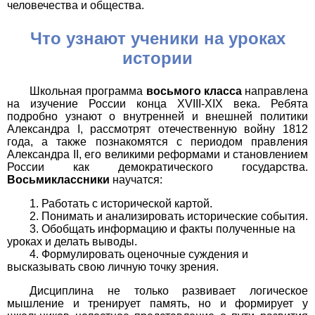
человечества и общества.
Что узнают ученики на уроках
истории
Школьная программа
восьмого класса
направлена
на изучение России конца XVIII-XIX века. Ребята
подробно узнают о внутренней и внешней политики
Александра I, рассмотрят отечественную войну 1812
года, а также познакомятся с периодом правления
Александра II, его великими реформами и становлением
России как демократического государства.
Восьмиклассники
научатся:
Работать с исторической картой.
Понимать и анализировать исторические события.
Обобщать информацию и факты полученные на
уроках и делать выводы.
Формулировать оценочные суждения и
высказывать свою личную точку зрения.
Дисциплина не только развивает логическое
мышление и тренирует память, но и формирует у