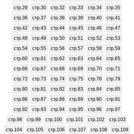
стр.29
стр.30
стр.32
стр.33
стр.34
стр.35
стр.36
стр.37
стр.38
стр.39
стр.40
стр.41
стр.42
стр.43
стр.44
стр.45
стр.46
стр.47
стр.48
стр.49
стр.50
стр.51
стр.52
стр.53
стр.54
стр.55
стр.56
стр.57
стр.58
стр.59
стр.60
стр.61
стр.62
стр.63
стр.64
стр.65
стр.66
стр.67
стр.68
стр.69
стр.70
стр.71
стр.72
стр.73
стр.74
стр.75
стр.78
стр.79
стр.80
стр.81
стр.82
стр.83
стр.84
стр.85
стр.86
стр.87
стр.88
стр.89
стр.90
стр.91
стр.92
стр.93
стр.94
стр.95
стр.96
стр.97
стр.98
стр.99
стр.100
стр.101
стр.102
стр.103
стр.104
стр.105
стр.106
стр.107
стр.108
стр.109