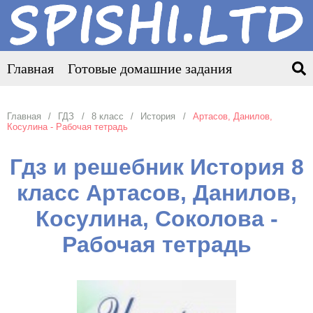
Главная
Готовые домашние задания
Главная
ГДЗ
8 класс
История
Артасов, Данилов,
Косулина - Рабочая тетрадь
Гдз и решебник История 8
класс Артасов, Данилов,
Косулина, Соколова -
Рабочая тетрадь