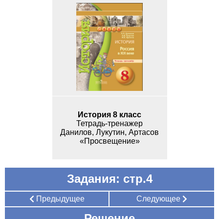
История 8 класс
Тетрадь-тренажер
Данилов, Лукутин, Артасов
«Просвещение»
Задания: стр.4
Предыдущее
Следующее
Решение