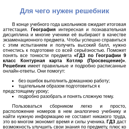
Для чего нужен решебник
В конце учебного года школьников ожидает итоговая
аттестация.
География
интересная и познавательная
дисциплина и многие ученики её выбирают в качестве
экзаменационного предмета. Чтобы успешно справиться
с этим испытанием и получить высокий балл, нужно
отнестись к подготовке со всей серьёзностью. Поможет
понять все тонкости предмета
«ГДЗ по Географии 9
класс Контурная карта Котляр (Просвещение)»
.
Решебник
имеет правильные и подробно расписанные
онлайн-ответы. Они помогут:
без ошибок выполнить домашнюю работу;
тщательным образом подготовиться к
предстоящему уроку;
подробно разобрать и понять сложную тему.
Пользоваться сборником легко и просто,
расположение номеров в нем аналогично учебнику и
найти нужную информацию не составит никакого труда,
это во многом экономит время и силы ученика.
ГДЗ
даст
возможность улучшить свои знания по предмету, плюс ко