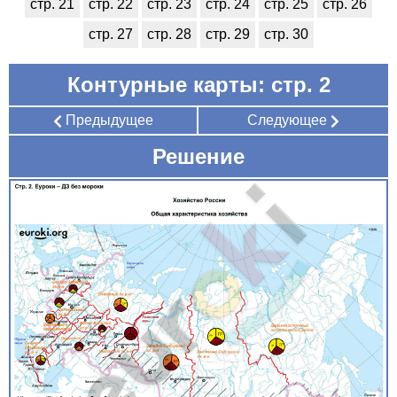
стр. 21
стр. 22
стр. 23
стр. 24
стр. 25
стр. 26
стр. 27
стр. 28
стр. 29
стр. 30
Контурные карты: стр. 2
Предыдущее
Следующее
Решение