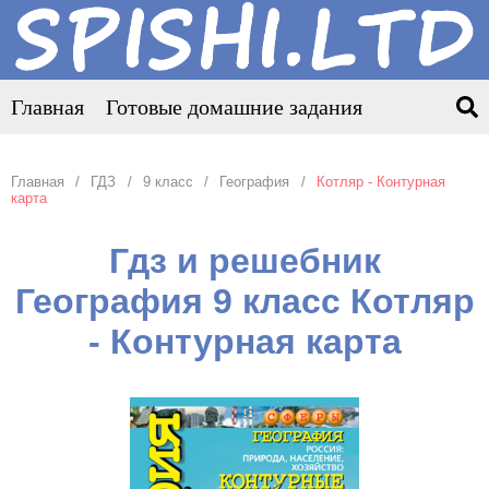
Главная
Готовые домашние задания
Главная
ГДЗ
9 класс
География
Котляр - Контурная
карта
Гдз и решебник
География 9 класс Котляр
- Контурная карта