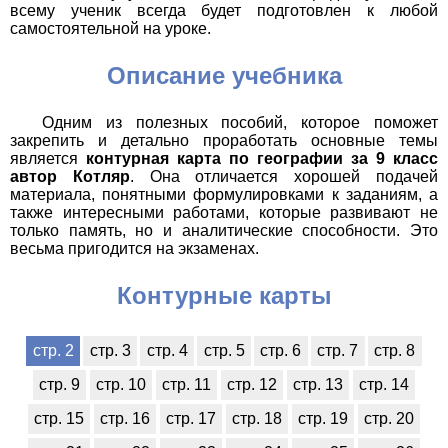
всему ученик всегда будет подготовлен к любой
самостоятельной на уроке.
Описание учебника
Одним из полезных пособий, которое поможет
закрепить и детально проработать основные темы
является
контурная карта по географии за 9 класс
автор Котляр
. Она отличается хорошей подачей
материала, понятными формулировками к заданиям, а
также интересными работами, которые развивают не
только память, но и аналитические способности. Это
весьма пригодится на экзаменах.
Контурные карты
стр. 2
стр. 3
стр. 4
стр. 5
стр. 6
стр. 7
стр. 8
стр. 9
стр. 10
стр. 11
стр. 12
стр. 13
стр. 14
стр. 15
стр. 16
стр. 17
стр. 18
стр. 19
стр. 20