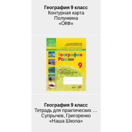
География 9 класс
Контурная карта
Полункина
«ОКФ»
География 9 класс
Тетрадь для практических работ
Супрычев, Григоренко
«Наша Школа»