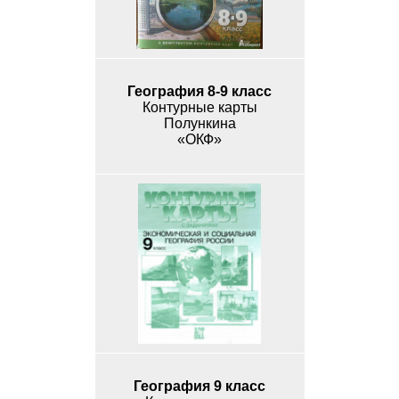
География 8-9 класс
Контурные карты
Полункина
«ОКФ»
География 9 класс