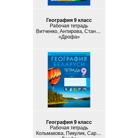
География 9 класс
Рабочая тетрадь
Витченко, Антирова, Станкевич
«Дрофа»
География 9 класс
Рабочая тетрадь
Кольмакова, Пикулик, Сарычева