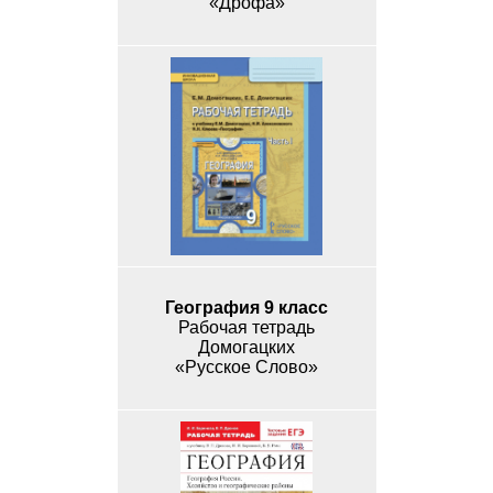
«Дрофа»
География 9 класс
Рабочая тетрадь
Домогацких
«Русское Слово»