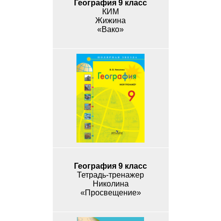
География 9 класс
КИМ
Жижина
«Вако»
География 9 класс
Тетрадь-тренажер
Николина
«Просвещение»