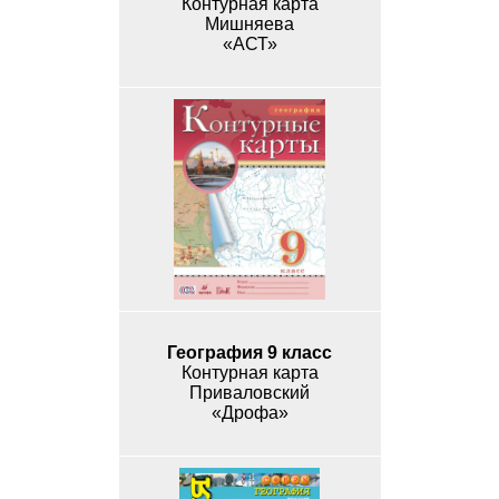
Контурная карта
Мишняева
«АСТ»
География 9 класс
Контурная карта
Приваловский
«Дрофа»