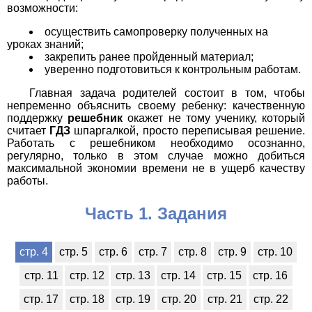
возможности:
осуществить самопроверку полученных на
уроках знаний;
закрепить ранее пройденный материал;
уверенно подготовиться к контрольным работам.
Главная задача родителей состоит в том, чтобы
непременно объяснить своему ребенку: качественную
поддержку
решебник
окажет не тому ученику, который
считает
ГДЗ
шпаргалкой, просто переписывая решение.
Работать с решебником необходимо осознанно,
регулярно, только в этом случае можно добиться
максимальной экономии времени не в ущерб качеству
работы.
Часть 1. Задания
стр. 4
стр. 5
стр. 6
стр. 7
стр. 8
стр. 9
стр. 10
стр. 11
стр. 12
стр. 13
стр. 14
стр. 15
стр. 16
стр. 17
стр. 18
стр. 19
стр. 20
стр. 21
стр. 22