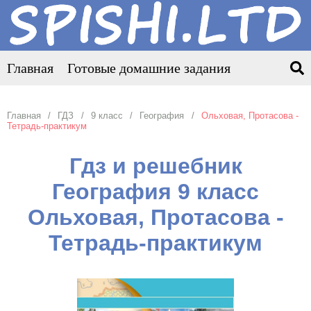
Главная
Готовые домашние задания
Главная
ГДЗ
9 класс
География
Ольховая, Протасова -
Тетрадь-практикум
Гдз и решебник
География 9 класс
Ольховая, Протасова -
Тетрадь-практикум